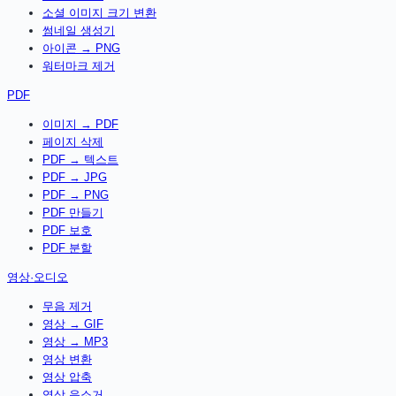
소셜 이미지 크기 변환
썸네일 생성기
아이콘 → PNG
워터마크 제거
PDF
이미지 → PDF
페이지 삭제
PDF → 텍스트
PDF → JPG
PDF → PNG
PDF 만들기
PDF 보호
PDF 분할
영상·오디오
무음 제거
영상 → GIF
영상 → MP3
영상 변환
영상 압축
영상 음소거