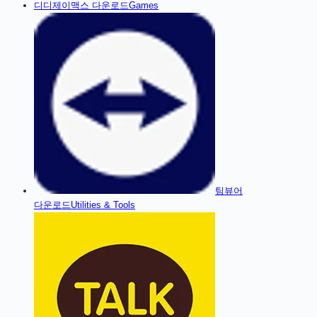
디
디제이맥스
다운로드
Games
팀뷰어
다운로드
Utilities & Tools