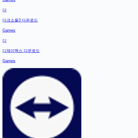
다
다크소울3
다운로드
Games
디
디제이맥스
다운로드
Games