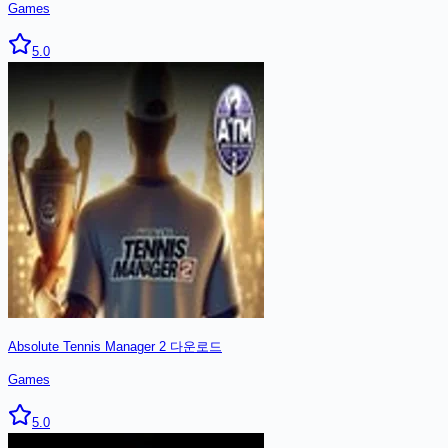
Games
5.0
Absolute Tennis Manager 2
다운로드
Games
5.0