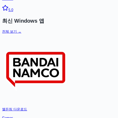
5.0
최신
Windows
앱
전체 보기 →
엘든링
다운로드
Games