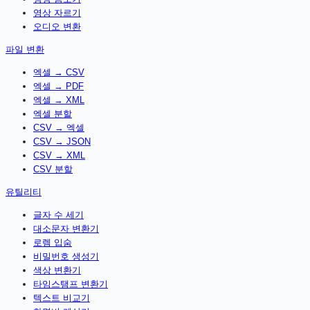
영상 자르기
오디오 변환
파일 변환
엑셀 → CSV
엑셀 → PDF
엑셀 → XML
엑셀 분할
CSV → 엑셀
CSV → JSON
CSV → XML
CSV 분할
유틸리티
글자 수 세기
대소문자 변환기
로렘 입숨
비밀번호 생성기
색상 변환기
타임스탬프 변환기
텍스트 비교기