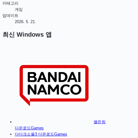
카테고리
게임
업데이트
2026. 5. 21.
최신
Windows
앱
엘든링
다운로드
Games
다
다크소울3
다운로드
Games