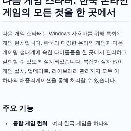
다음 게임 스타터: 한국 온라인
게임의 모든 것을 한 곳에서
다음 게임 스타터는 Windows 사용자를 위해 특화된
게임 런처입니다. 한국의 다양한 온라인 게임과 다음
게이밍 생태계에 속한 타이틀들을 한 곳에서 관리하고
실행할 수 있도록 설계되었습니다. 복잡한 절차 없이
게임 설치, 업데이트, 라이브러리 관리까지 모두 이
하나의 애플리케이션을 통해 처리할 수 있습니다.
주요 기능
통합 게임 런처
- 여러 한국 게임을 하나의