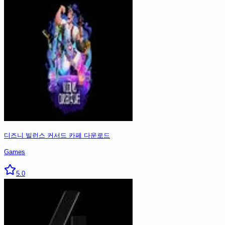
디즈니 빌런스 커서드 카페
다운로드
Games
5.0