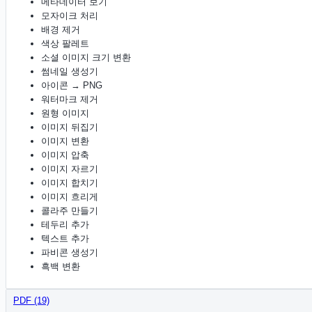
메타데이터 보기
모자이크 처리
배경 제거
색상 팔레트
소셜 이미지 크기 변환
썸네일 생성기
아이콘 → PNG
워터마크 제거
원형 이미지
이미지 뒤집기
이미지 변환
이미지 압축
이미지 자르기
이미지 합치기
이미지 흐리게
콜라주 만들기
테두리 추가
텍스트 추가
파비콘 생성기
흑백 변환
PDF (19)