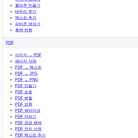
콜라주 만들기
테두리 추가
텍스트 추가
파비콘 생성기
흑백 변환
PDF
이미지 → PDF
페이지 삭제
PDF → 텍스트
PDF → JPG
PDF → PNG
PDF 만들기
PDF 보호
PDF 분할
PDF 압축
PDF 워터마크
PDF 자르기
PDF 잠금 해제
PDF 전자 서명
PDF 텍스트 추가