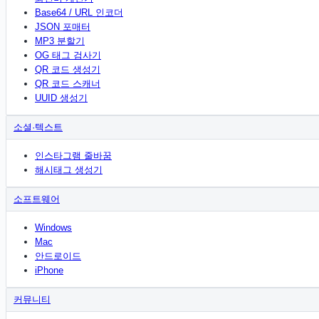
Base64 / URL 인코더
JSON 포매터
MP3 분할기
OG 태그 검사기
QR 코드 생성기
QR 코드 스캐너
UUID 생성기
소셜·텍스트
인스타그램 줄바꿈
해시태그 생성기
소프트웨어
Windows
Mac
안드로이드
iPhone
커뮤니티