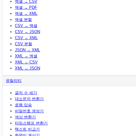
엑셀 → CSV
엑셀 → PDF
엑셀 → XML
엑셀 분할
CSV → 엑셀
CSV → JSON
CSV → XML
CSV 분할
JSON → XML
XML → 엑셀
XML → CSV
XML → JSON
유틸리티
글자 수 세기
대소문자 변환기
로렘 입숨
비밀번호 생성기
색상 변환기
타임스탬프 변환기
텍스트 비교기
화면비 계산기