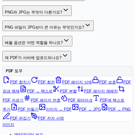
PNG와 JPG는 무엇이 다른가요?
PNG 파일이 JPG보다 큰 이유는 무엇인가요?
배율 옵션은 어떤 역할을 하나요?
제 PDF가 서버에 업로드되나요?
PDF 도구
PDF 합치기
PDF 회전
PDF 페이지 삭제
PDF 보호
PDF
잠금 해제
PDF → 텍스트
PDF 분할
PDF 페이지 재배치
PDF 자르기
PDF 페이지 번호
PDF 워터마크
PDF에 텍스트
추가
PDF 만들기
이미지 → PDF
PDF → JPG
PDF → PNG
PDF 편집기
PDF 전자 서명
이미지
메타데이터 보기