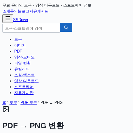
무료 온라인 도구 · 영상 다운로드 · 소프트웨어 정보
소개
문의
블로그
자유게시판
SSDown
도구
이미지
PDF
영상·오디오
파일 변환
유틸리티
소셜·텍스트
영상 다운로드
소프트웨어
자유게시판
홈
도구
PDF 도구
PDF → PNG
PDF → PNG 변환