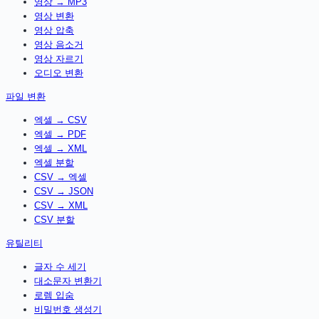
영상 → MP3
영상 변환
영상 압축
영상 음소거
영상 자르기
오디오 변환
파일 변환
엑셀 → CSV
엑셀 → PDF
엑셀 → XML
엑셀 분할
CSV → 엑셀
CSV → JSON
CSV → XML
CSV 분할
유틸리티
글자 수 세기
대소문자 변환기
로렘 입숨
비밀번호 생성기