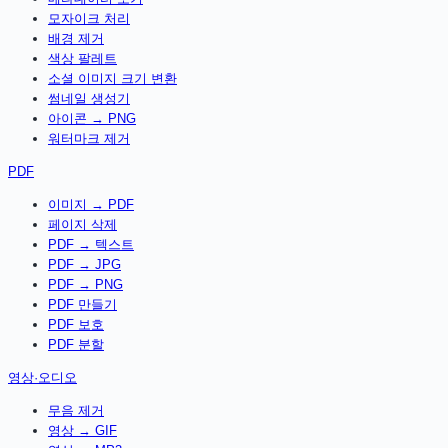
모자이크 처리
배경 제거
색상 팔레트
소셜 이미지 크기 변환
썸네일 생성기
아이콘 → PNG
워터마크 제거
PDF
이미지 → PDF
페이지 삭제
PDF → 텍스트
PDF → JPG
PDF → PNG
PDF 만들기
PDF 보호
PDF 분할
영상·오디오
무음 제거
영상 → GIF