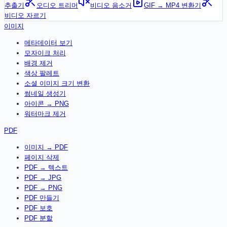
추출기
오디오 트리머
비디오 음소거
GIF → MP4 변환기
비디오 자르기
이미지
메타데이터 보기
모자이크 처리
배경 제거
색상 팔레트
소셜 이미지 크기 변환
썸네일 생성기
아이콘 → PNG
워터마크 제거
PDF
이미지 → PDF
페이지 삭제
PDF → 텍스트
PDF → JPG
PDF → PNG
PDF 만들기
PDF 보호
PDF 분할