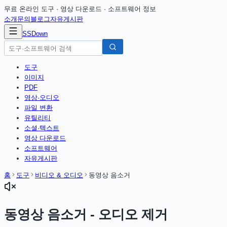
무료 온라인 도구 · 영상 다운로드 · 소프트웨어 정보
소개
문의
블로그
자유게시판
SSDown
도구
이미지
PDF
영상·오디오
파일 변환
유틸리티
소셜·텍스트
영상 다운로드
소프트웨어
자유게시판
홈
도구
비디오 & 오디오
동영상 음소거
동영상 음소거 - 오디오 제거