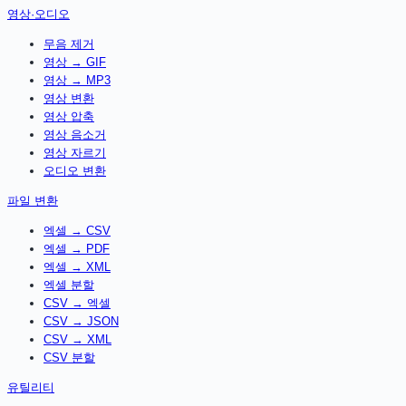
영상·오디오
무음 제거
영상 → GIF
영상 → MP3
영상 변환
영상 압축
영상 음소거
영상 자르기
오디오 변환
파일 변환
엑셀 → CSV
엑셀 → PDF
엑셀 → XML
엑셀 분할
CSV → 엑셀
CSV → JSON
CSV → XML
CSV 분할
유틸리티