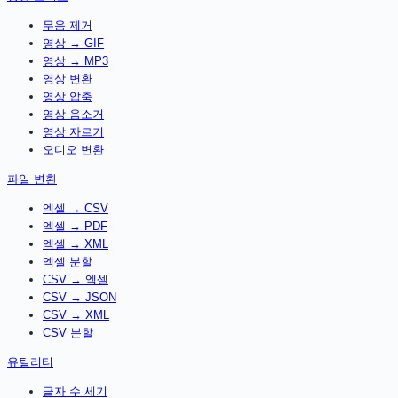
무음 제거
영상 → GIF
영상 → MP3
영상 변환
영상 압축
영상 음소거
영상 자르기
오디오 변환
파일 변환
엑셀 → CSV
엑셀 → PDF
엑셀 → XML
엑셀 분할
CSV → 엑셀
CSV → JSON
CSV → XML
CSV 분할
유틸리티
글자 수 세기