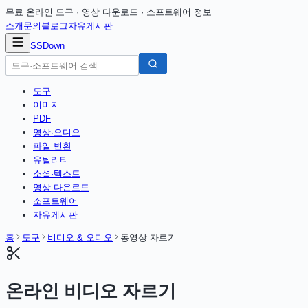
무료 온라인 도구 · 영상 다운로드 · 소프트웨어 정보
소개
문의
블로그
자유게시판
SSDown
도구
이미지
PDF
영상·오디오
파일 변환
유틸리티
소셜·텍스트
영상 다운로드
소프트웨어
자유게시판
홈
도구
비디오 & 오디오
동영상 자르기
온라인 비디오 자르기