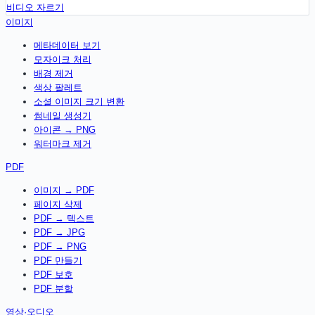
비디오 자르기
이미지
메타데이터 보기
모자이크 처리
배경 제거
색상 팔레트
소셜 이미지 크기 변환
썸네일 생성기
아이콘 → PNG
워터마크 제거
PDF
이미지 → PDF
페이지 삭제
PDF → 텍스트
PDF → JPG
PDF → PNG
PDF 만들기
PDF 보호
PDF 분할
영상·오디오