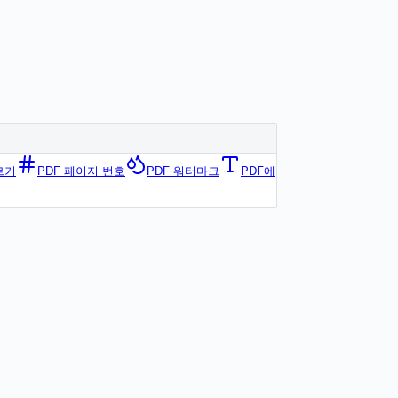
르기
PDF 페이지 번호
PDF 워터마크
PDF에