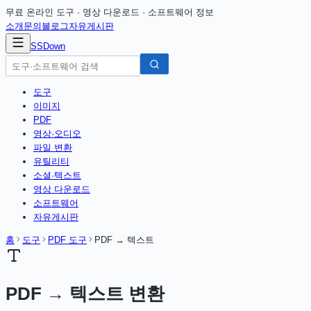
무료 온라인 도구 · 영상 다운로드 · 소프트웨어 정보
소개
문의
블로그
자유게시판
SSDown
도구
이미지
PDF
영상·오디오
파일 변환
유틸리티
소셜·텍스트
영상 다운로드
소프트웨어
자유게시판
홈
도구
PDF 도구
PDF → 텍스트
PDF → 텍스트 변환