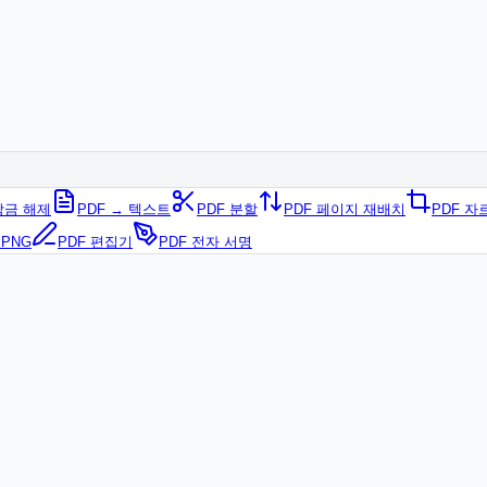
잠금 해제
PDF → 텍스트
PDF 분할
PDF 페이지 재배치
PDF 자
 PNG
PDF 편집기
PDF 전자 서명