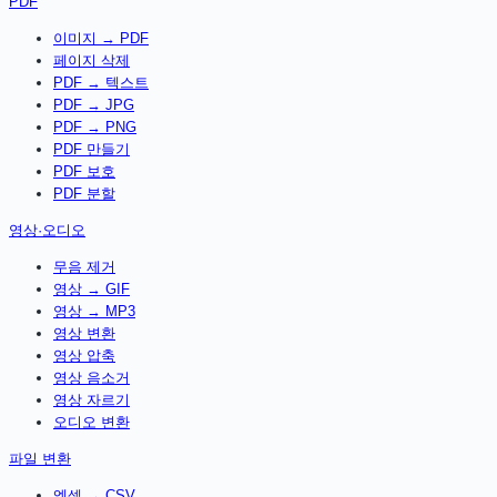
PDF
이미지 → PDF
페이지 삭제
PDF → 텍스트
PDF → JPG
PDF → PNG
PDF 만들기
PDF 보호
PDF 분할
영상·오디오
무음 제거
영상 → GIF
영상 → MP3
영상 변환
영상 압축
영상 음소거
영상 자르기
오디오 변환
파일 변환
엑셀 → CSV