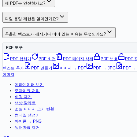
제 PDF는 안전한가요?
파일 용량 제한은 얼마인가요?
추출한 텍스트가 깨지거나 비어 있는 이유는 무엇인가요?
PDF 도구
PDF 합치기
PDF 회전
PDF 페이지 삭제
PDF 보호
PDF 
텍스트 추가
PDF 만들기
이미지 → PDF
PDF → JPG
PDF →
이미지
메타데이터 보기
모자이크 처리
배경 제거
색상 팔레트
소셜 이미지 크기 변환
썸네일 생성기
아이콘 → PNG
워터마크 제거