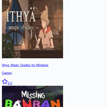
Ithya: Magic Studies for Windows
Games
5.0