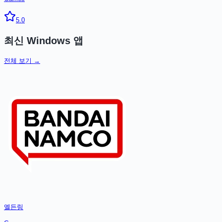
5.0
최신
Windows
앱
전체 보기 →
엘든링