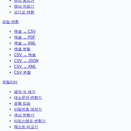
영상 음소거
영상 자르기
오디오 변환
파일 변환
엑셀 → CSV
엑셀 → PDF
엑셀 → XML
엑셀 분할
CSV → 엑셀
CSV → JSON
CSV → XML
CSV 분할
유틸리티
글자 수 세기
대소문자 변환기
로렘 입숨
비밀번호 생성기
색상 변환기
타임스탬프 변환기
텍스트 비교기