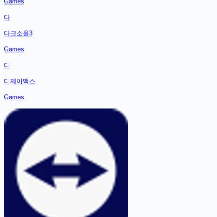
Games
다
다크소울3
Games
디
디제이맥스
Games