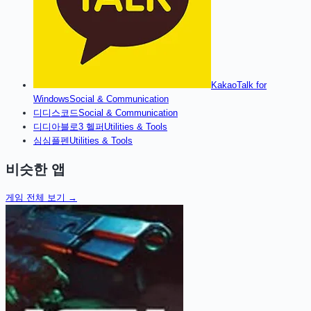
KakaoTalk for
Windows
Social & Communication
디
디스코드
Social & Communication
디
디아블로3 헬퍼
Utilities & Tools
심
심플펜
Utilities & Tools
비슷한 앱
게임
전체 보기 →