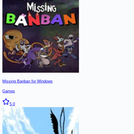
Missing Banban for Windows
Games
5.0