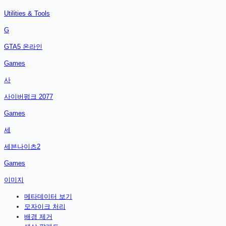
Utilities & Tools
G
GTA5 온라인
Games
사
사이버펑크 2077
Games
세
세븐나이츠2
Games
이미지
메타데이터 보기
모자이크 처리
배경 제거