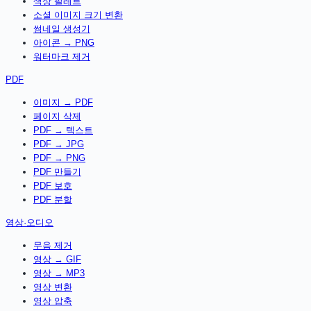
색상 팔레트
소셜 이미지 크기 변환
썸네일 생성기
아이콘 → PNG
워터마크 제거
PDF
이미지 → PDF
페이지 삭제
PDF → 텍스트
PDF → JPG
PDF → PNG
PDF 만들기
PDF 보호
PDF 분할
영상·오디오
무음 제거
영상 → GIF
영상 → MP3
영상 변환
영상 압축