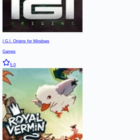
I.G.I. Origins for Windows
Games
5.0