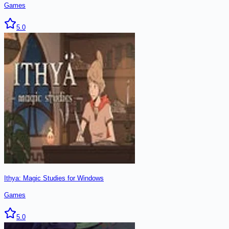
Games
5.0
Ithya: Magic Studies for Windows
Games
5.0