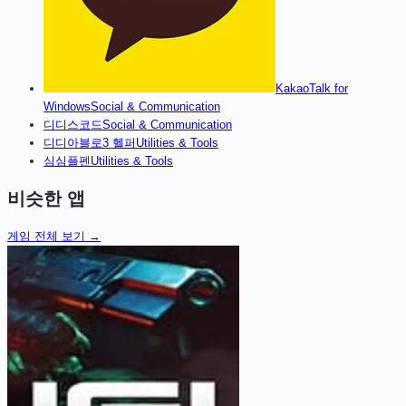
KakaoTalk for
Windows
Social & Communication
디
디스코드
Social & Communication
디
디아블로3 헬퍼
Utilities & Tools
심
심플펜
Utilities & Tools
비슷한 앱
게임
전체 보기 →