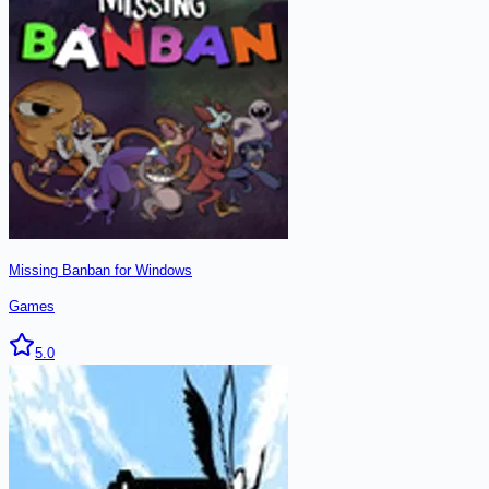
Missing Banban for Windows
Games
5.0