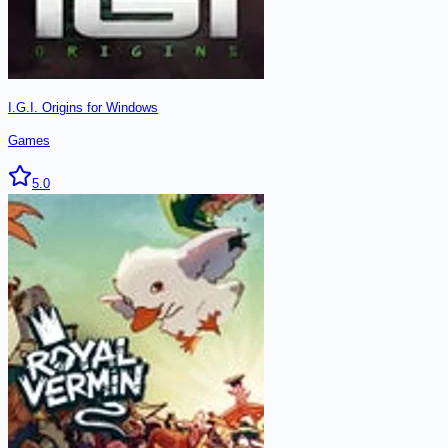
I.G.I. Origins for Windows
Games
5.0