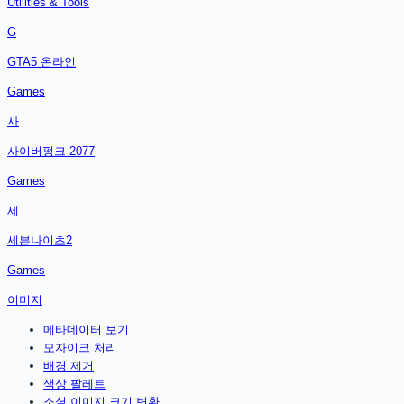
Utilities & Tools
G
GTA5 온라인
Games
사
사이버펑크 2077
Games
세
세븐나이츠2
Games
이미지
메타데이터 보기
모자이크 처리
배경 제거
색상 팔레트
소셜 이미지 크기 변환