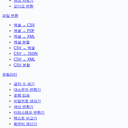
영상 자르기
오디오 변환
파일 변환
엑셀 → CSV
엑셀 → PDF
엑셀 → XML
엑셀 분할
CSV → 엑셀
CSV → JSON
CSV → XML
CSV 분할
유틸리티
글자 수 세기
대소문자 변환기
로렘 입숨
비밀번호 생성기
색상 변환기
타임스탬프 변환기
텍스트 비교기
화면비 계산기