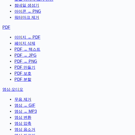
썸네일 생성기
아이콘 → PNG
워터마크 제거
PDF
이미지 → PDF
페이지 삭제
PDF → 텍스트
PDF → JPG
PDF → PNG
PDF 만들기
PDF 보호
PDF 분할
영상·오디오
무음 제거
영상 → GIF
영상 → MP3
영상 변환
영상 압축
영상 음소거