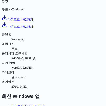
캡컷
무료
·
Windows
다운로드 바로가기
다운로드 바로가기
플랫폼
Windows
라이선스
무료
운영체제 요구사항
Windows 10 이상
지원 언어
Korean, English
카테고리
멀티미디어
업데이트
2026. 5. 21.
최신
Windows
앱