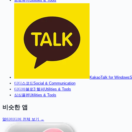
팀
팀뷰어
Utilities & Tools
KakaoTalk for Windows
S
디
디스코드
Social & Communication
디
디아블로3 헬퍼
Utilities & Tools
심
심플펜
Utilities & Tools
비슷한 앱
멀티미디어
전체 보기 →