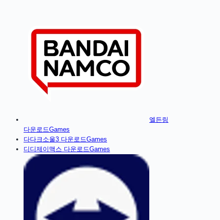
엘든링
다운로드
Games
다
다크소울3
다운로드
Games
디
디제이맥스
다운로드
Games