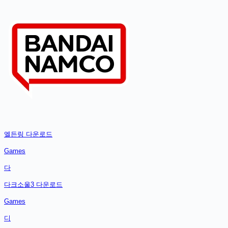
엘든링
다운로드
Games
다
다크소울3
다운로드
Games
디