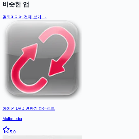
비슷한 앱
멀티미디어
전체 보기 →
아이폰 DVD 변환기
다운로드
Multimedia
5.0