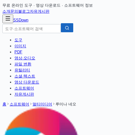
무료 온라인 도구 · 영상 다운로드 · 소프트웨어 정보
소개
문의
블로그
자유게시판
SSDown
도구
이미지
PDF
영상·오디오
파일 변환
유틸리티
소셜·텍스트
영상 다운로드
소프트웨어
자유게시판
홈
소프트웨어
멀티미디어
루미나 네오