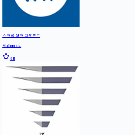
스크블 잉크
다운로드
Multimedia
3.9