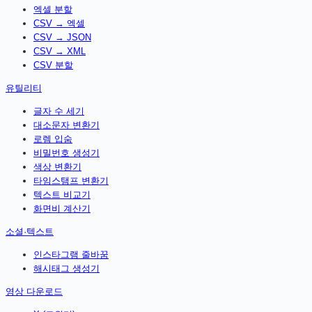
엑셀 분할
CSV → 엑셀
CSV → JSON
CSV → XML
CSV 분할
유틸리티
글자 수 세기
대소문자 변환기
로렘 입숨
비밀번호 생성기
색상 변환기
타임스탬프 변환기
텍스트 비교기
화면비 계산기
소셜·텍스트
인스타그램 줄바꿈
해시태그 생성기
영상 다운로드