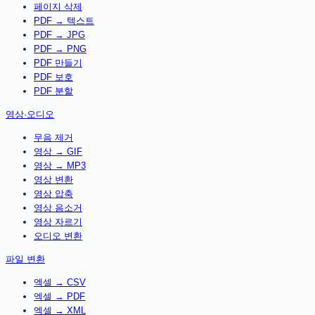
페이지 삭제
PDF → 텍스트
PDF → JPG
PDF → PNG
PDF 만들기
PDF 보호
PDF 분할
영상·오디오
무음 제거
영상 → GIF
영상 → MP3
영상 변환
영상 압축
영상 음소거
영상 자르기
오디오 변환
파일 변환
엑셀 → CSV
엑셀 → PDF
엑셀 → XML