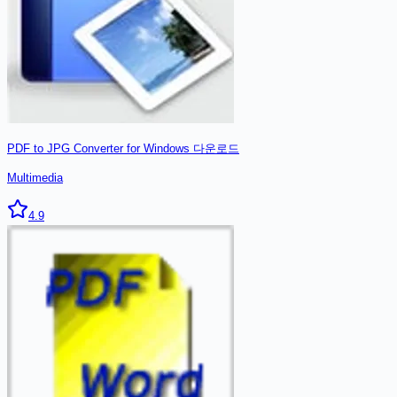
PDF to JPG Converter for Windows
다운로드
Multimedia
4.9