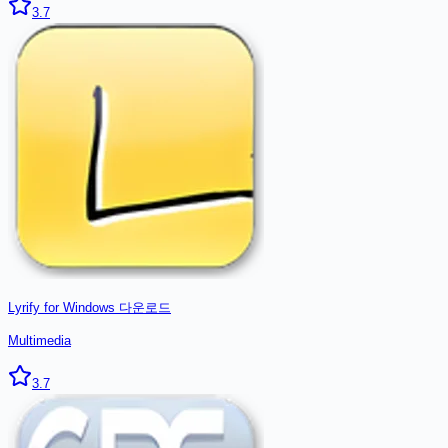
3.7
Lyrify for Windows
다운로드
Multimedia
3.7