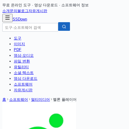
무료 온라인 도구 · 영상 다운로드 · 소프트웨어 정보
소개
문의
블로그
자유게시판
SSDown
도구
이미지
PDF
영상·오디오
파일 변환
유틸리티
소셜·텍스트
영상 다운로드
소프트웨어
자유게시판
홈
소프트웨어
멀티미디어
멜론 플레이어