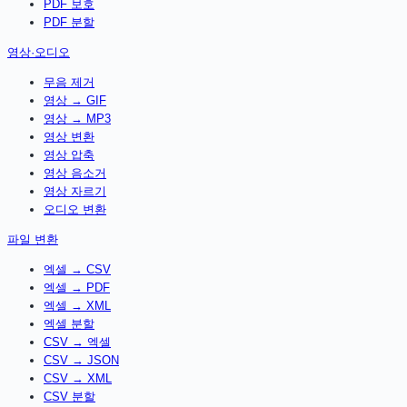
PDF 보호
PDF 분할
영상·오디오
무음 제거
영상 → GIF
영상 → MP3
영상 변환
영상 압축
영상 음소거
영상 자르기
오디오 변환
파일 변환
엑셀 → CSV
엑셀 → PDF
엑셀 → XML
엑셀 분할
CSV → 엑셀
CSV → JSON
CSV → XML
CSV 분할