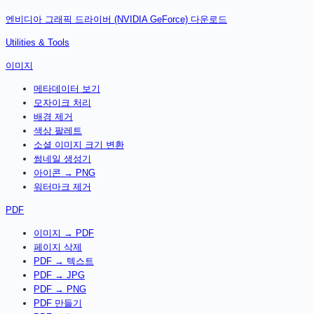
엔비디아 그래픽 드라이버 (NVIDIA GeForce)
다운로드
Utilities & Tools
이미지
메타데이터 보기
모자이크 처리
배경 제거
색상 팔레트
소셜 이미지 크기 변환
썸네일 생성기
아이콘 → PNG
워터마크 제거
PDF
이미지 → PDF
페이지 삭제
PDF → 텍스트
PDF → JPG
PDF → PNG
PDF 만들기