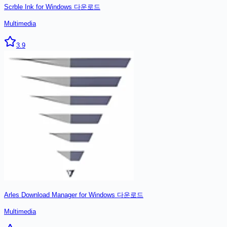
Scrble Ink for Windows
다운로드
Multimedia
3.9
Arles Download Manager for Windows
다운로드
Multimedia