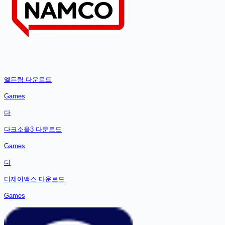
엘든링
다운로드
Games
다
다크소울3
다운로드
Games
디
디제이맥스
다운로드
Games