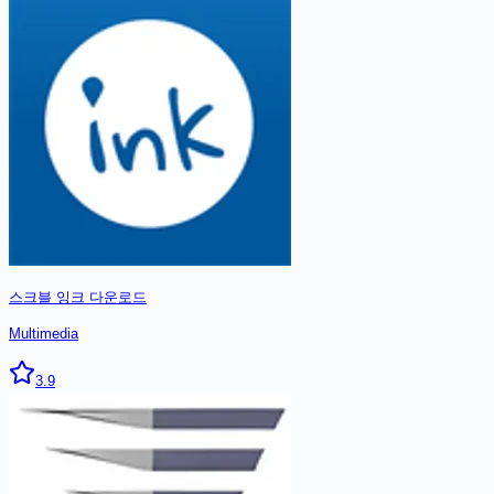
스크블 잉크
다운로드
Multimedia
3.9