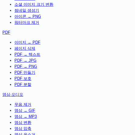
소셜 이미지 크기 변환
썸네일 생성기
아이콘 → PNG
워터마크 제거
PDF
이미지 → PDF
페이지 삭제
PDF → 텍스트
PDF → JPG
PDF → PNG
PDF 만들기
PDF 보호
PDF 분할
영상·오디오
무음 제거
영상 → GIF
영상 → MP3
영상 변환
영상 압축
영상 음소거