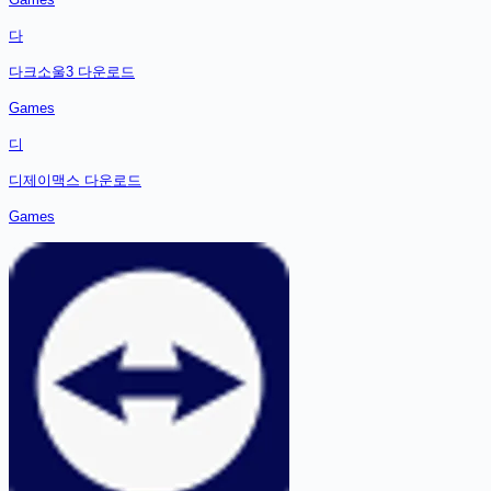
다
다크소울3
다운로드
Games
디
디제이맥스
다운로드
Games