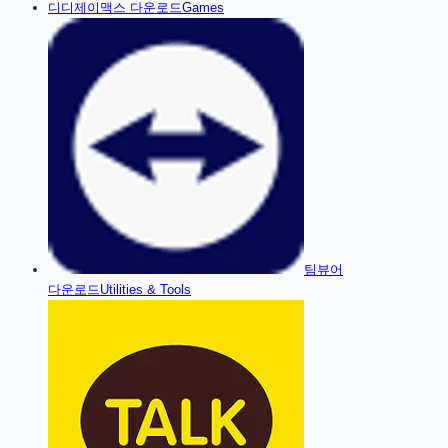
디
디제이맥스
다운로드
Games
팀뷰어
다운로드
Utilities & Tools