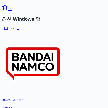
3.6
최신
Windows
앱
전체 보기 →
엘든링
다운로드
Games