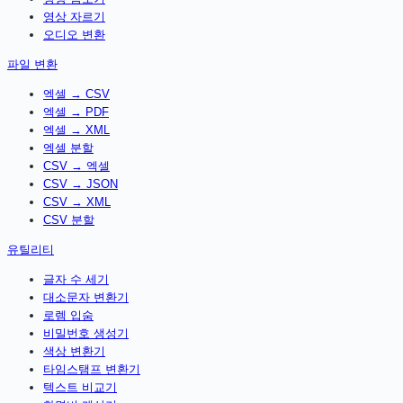
영상 자르기
오디오 변환
파일 변환
엑셀 → CSV
엑셀 → PDF
엑셀 → XML
엑셀 분할
CSV → 엑셀
CSV → JSON
CSV → XML
CSV 분할
유틸리티
글자 수 세기
대소문자 변환기
로렘 입숨
비밀번호 생성기
색상 변환기
타임스탬프 변환기
텍스트 비교기