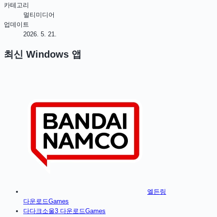
카테고리
멀티미디어
업데이트
2026. 5. 21.
최신
Windows
앱
엘든링
다운로드
Games
다
다크소울3
다운로드
Games