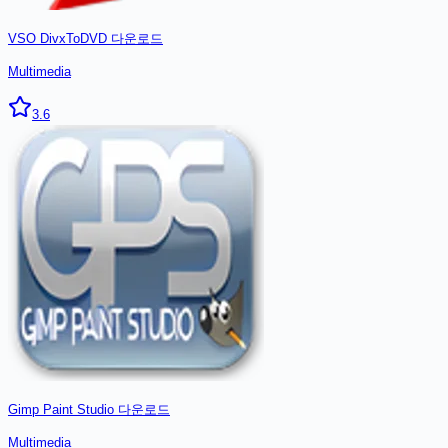
VSO DivxToDVD
다운로드
Multimedia
3.6
Gimp Paint Studio
다운로드
Multimedia