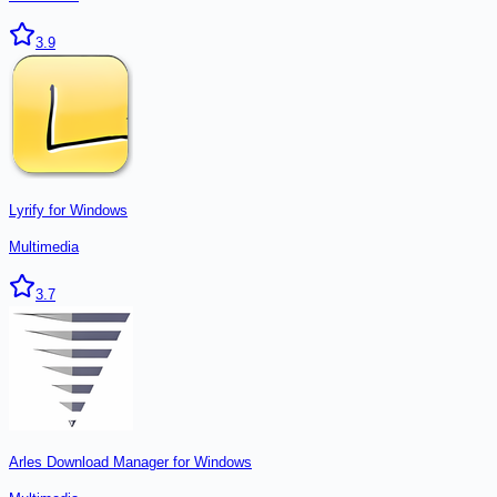
3.9
Lyrify for Windows
Multimedia
3.7
Arles Download Manager for Windows