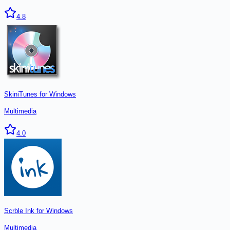
4.8
SkiniTunes for Windows
Multimedia
4.0
Scrble Ink for Windows
Multimedia