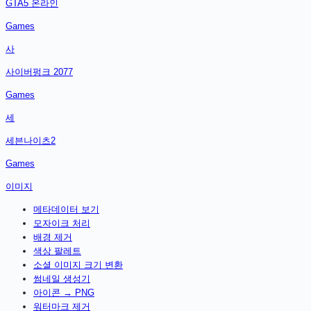
GTA5 온라인
Games
사
사이버펑크 2077
Games
세
세븐나이츠2
Games
이미지
메타데이터 보기
모자이크 처리
배경 제거
색상 팔레트
소셜 이미지 크기 변환
썸네일 생성기
아이콘 → PNG
워터마크 제거