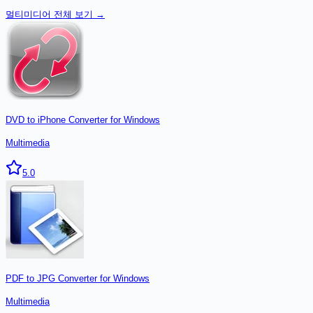
멀티미디어
전체 보기 →
DVD to iPhone Converter for Windows
Multimedia
5.0
PDF to JPG Converter for Windows
Multimedia