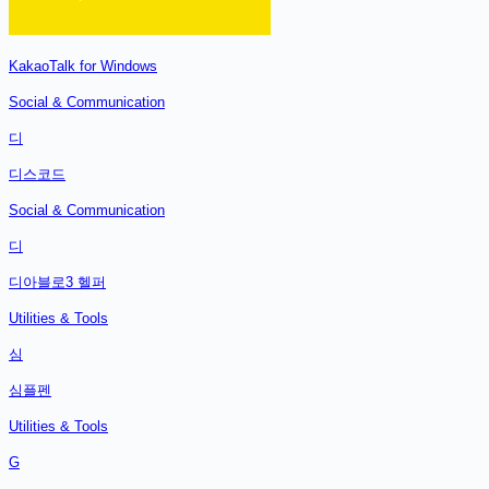
KakaoTalk for Windows
Social & Communication
디
디스코드
Social & Communication
디
디아블로3 헬퍼
Utilities & Tools
심
심플펜
Utilities & Tools
G