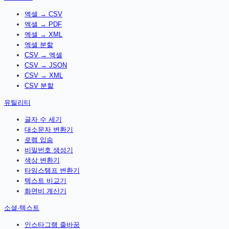
엑셀 → CSV
엑셀 → PDF
엑셀 → XML
엑셀 분할
CSV → 엑셀
CSV → JSON
CSV → XML
CSV 분할
유틸리티
글자 수 세기
대소문자 변환기
로렘 입숨
비밀번호 생성기
색상 변환기
타임스탬프 변환기
텍스트 비교기
화면비 계산기
소셜·텍스트
인스타그램 줄바꿈