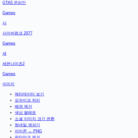
GTA5 온라인
Games
사
사이버펑크 2077
Games
세
세븐나이츠2
Games
이미지
메타데이터 보기
모자이크 처리
배경 제거
색상 팔레트
소셜 이미지 크기 변환
썸네일 생성기
아이콘 → PNG
워터마크 제거