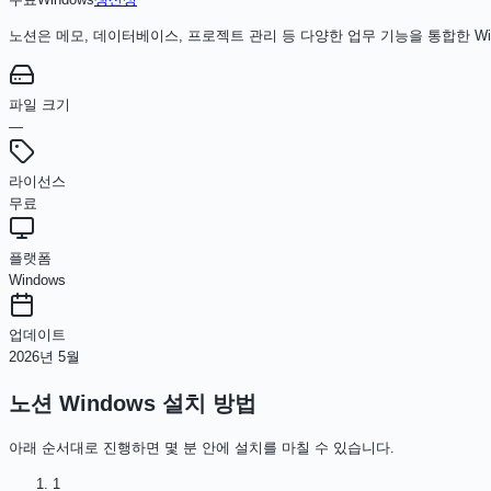
노션은 메모, 데이터베이스, 프로젝트 관리 등 다양한 업무 기능을 통합한 W
파일 크기
—
라이선스
무료
플랫폼
Windows
업데이트
2026년 5월
노션 Windows
설치 방법
아래 순서대로 진행하면 몇 분 안에 설치를 마칠 수 있습니다.
1