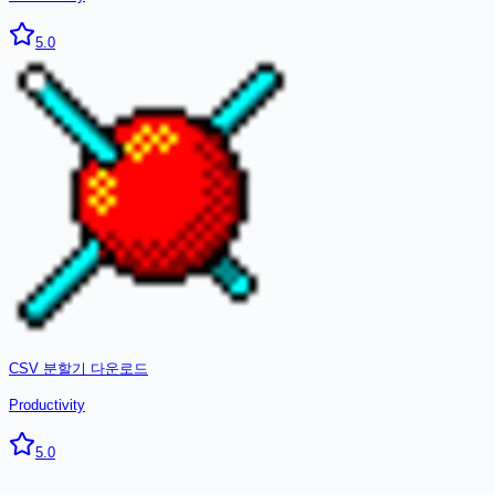
5.0
CSV 분할기
다운로드
Productivity
5.0