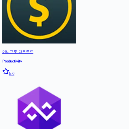
머니프로
다운로드
Productivity
5.0