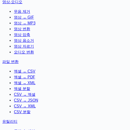
영상·오디오
무음 제거
영상 → GIF
영상 → MP3
영상 변환
영상 압축
영상 음소거
영상 자르기
오디오 변환
파일 변환
엑셀 → CSV
엑셀 → PDF
엑셀 → XML
엑셀 분할
CSV → 엑셀
CSV → JSON
CSV → XML
CSV 분할
유틸리티