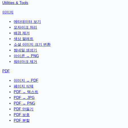
Utilities & Tools
이미지
메타데이터 보기
모자이크 처리
배경 제거
색상 팔레트
소셜 이미지 크기 변환
썸네일 생성기
아이콘 → PNG
워터마크 제거
PDF
이미지 → PDF
페이지 삭제
PDF → 텍스트
PDF → JPG
PDF → PNG
PDF 만들기
PDF 보호
PDF 분할