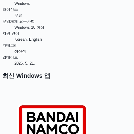
Windows
라이선스
무료
운영체제 요구사항
Windows 10 이상
지원 언어
Korean, English
카테고리
생산성
업데이트
2026. 5. 21.
최신
Windows
앱