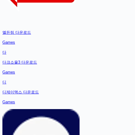
엘든링
다운로드
Games
다
다크소울3
다운로드
Games
디
디제이맥스
다운로드
Games