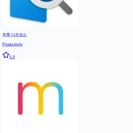
퀵룩
다운로드
Productivity
5.0