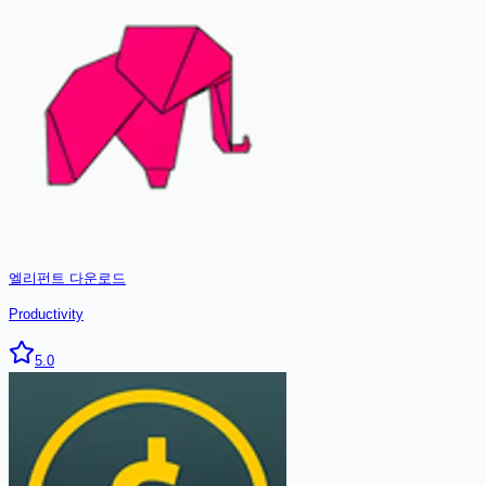
엘리펀트
다운로드
Productivity
5.0