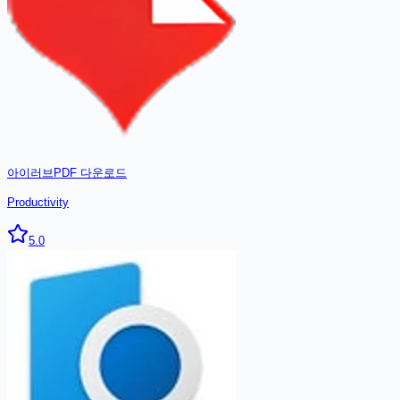
아이러브PDF
다운로드
Productivity
5.0