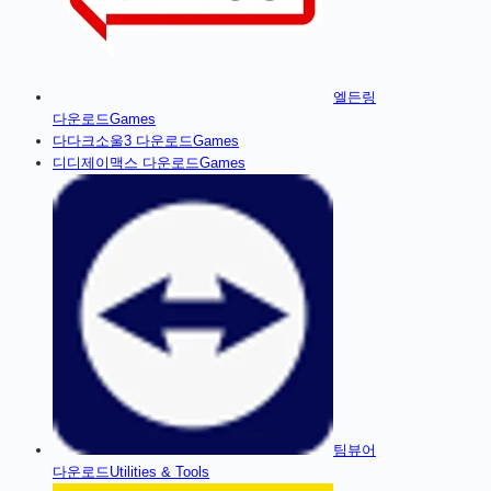
엘든링
다운로드
Games
다
다크소울3
다운로드
Games
디
디제이맥스
다운로드
Games
팀뷰어
다운로드
Utilities & Tools