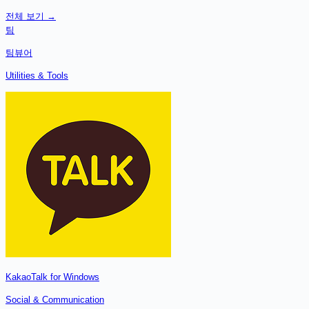
전체 보기 →
팀
팀뷰어
Utilities & Tools
KakaoTalk for Windows
Social & Communication