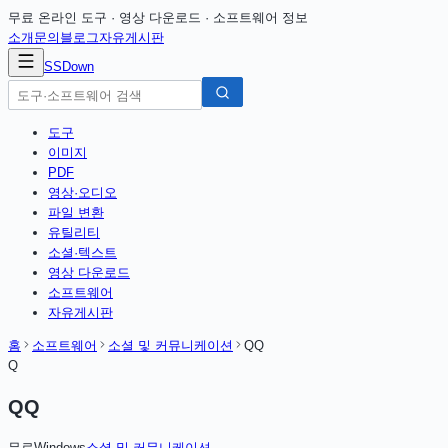
무료 온라인 도구 · 영상 다운로드 · 소프트웨어 정보
소개
문의
블로그
자유게시판
SSDown
도구
이미지
PDF
영상·오디오
파일 변환
유틸리티
소셜·텍스트
영상 다운로드
소프트웨어
자유게시판
홈
소프트웨어
소셜 및 커뮤니케이션
QQ
Q
QQ
무료
Windows
소셜 및 커뮤니케이션