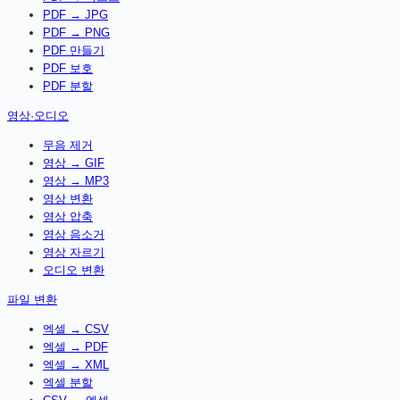
PDF → JPG
PDF → PNG
PDF 만들기
PDF 보호
PDF 분할
영상·오디오
무음 제거
영상 → GIF
영상 → MP3
영상 변환
영상 압축
영상 음소거
영상 자르기
오디오 변환
파일 변환
엑셀 → CSV
엑셀 → PDF
엑셀 → XML
엑셀 분할