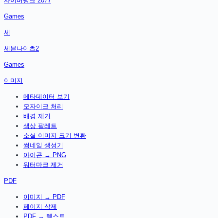
사이버펑크 2077
Games
세
세븐나이츠2
Games
이미지
메타데이터 보기
모자이크 처리
배경 제거
색상 팔레트
소셜 이미지 크기 변환
썸네일 생성기
아이콘 → PNG
워터마크 제거
PDF
이미지 → PDF
페이지 삭제
PDF → 텍스트