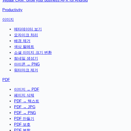
Vepaar CRM: Grow your business APK for Android
Productivity
이미지
메타데이터 보기
모자이크 처리
배경 제거
색상 팔레트
소셜 이미지 크기 변환
썸네일 생성기
아이콘 → PNG
워터마크 제거
PDF
이미지 → PDF
페이지 삭제
PDF → 텍스트
PDF → JPG
PDF → PNG
PDF 만들기
PDF 보호
PDF 분할