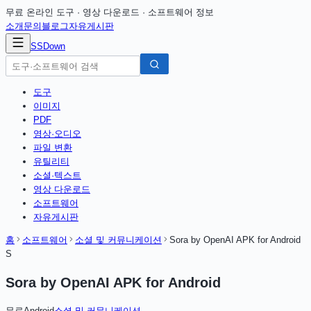
무료 온라인 도구 · 영상 다운로드 · 소프트웨어 정보
소개
문의
블로그
자유게시판
SSDown
도구
이미지
PDF
영상·오디오
파일 변환
유틸리티
소셜·텍스트
영상 다운로드
소프트웨어
자유게시판
홈
소프트웨어
소셜 및 커뮤니케이션
Sora by OpenAI APK for Android
S
Sora by OpenAI APK for Android
무료
Android
소셜 및 커뮤니케이션