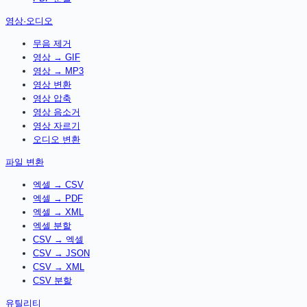
영상·오디오
무음 제거
영상 → GIF
영상 → MP3
영상 변환
영상 압축
영상 음소거
영상 자르기
오디오 변환
파일 변환
엑셀 → CSV
엑셀 → PDF
엑셀 → XML
엑셀 분할
CSV → 엑셀
CSV → JSON
CSV → XML
CSV 분할
유틸리티