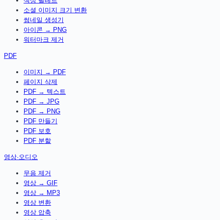
색상 팔레트
소셜 이미지 크기 변환
썸네일 생성기
아이콘 → PNG
워터마크 제거
PDF
이미지 → PDF
페이지 삭제
PDF → 텍스트
PDF → JPG
PDF → PNG
PDF 만들기
PDF 보호
PDF 분할
영상·오디오
무음 제거
영상 → GIF
영상 → MP3
영상 변환
영상 압축