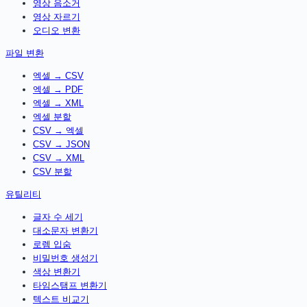
영상 음소거
영상 자르기
오디오 변환
파일 변환
엑셀 → CSV
엑셀 → PDF
엑셀 → XML
엑셀 분할
CSV → 엑셀
CSV → JSON
CSV → XML
CSV 분할
유틸리티
글자 수 세기
대소문자 변환기
로렘 입숨
비밀번호 생성기
색상 변환기
타임스탬프 변환기
텍스트 비교기