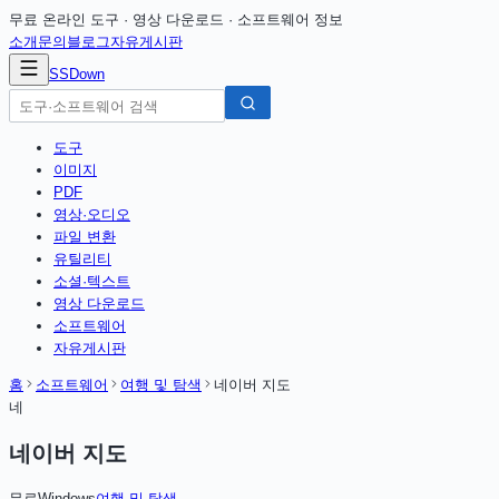
무료 온라인 도구 · 영상 다운로드 · 소프트웨어 정보
소개
문의
블로그
자유게시판
SSDown
도구
이미지
PDF
영상·오디오
파일 변환
유틸리티
소셜·텍스트
영상 다운로드
소프트웨어
자유게시판
홈
소프트웨어
여행 및 탐색
네이버 지도
네
네이버 지도
무료
Windows
여행 및 탐색