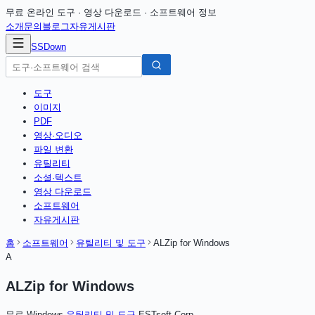
무료 온라인 도구 · 영상 다운로드 · 소프트웨어 정보
소개
문의
블로그
자유게시판
SSDown
도구
이미지
PDF
영상·오디오
파일 변환
유틸리티
소셜·텍스트
영상 다운로드
소프트웨어
자유게시판
홈
소프트웨어
유틸리티 및 도구
ALZip for Windows
A
ALZip for Windows
무료
·
Windows
·
유틸리티 및 도구
·
ESTsoft Corp.