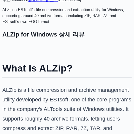
ALZip is ESTsoft's file compression and extraction utility for Windows,
supporting around 40 archive formats including ZIP, RAR, 7Z, and
ESTsoft's own EGG format.
ALZip for Windows
상세 리뷰
What Is ALZip?
ALZip is a file compression and archive management
utility developed by ESTsoft, one of the core programs
in the company's ALTools suite of Windows utilities. It
supports roughly 40 archive formats, letting users
compress and extract ZIP, RAR, 7Z, TAR, and