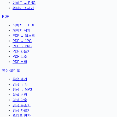
아이콘 → PNG
워터마크 제거
PDF
이미지 → PDF
페이지 삭제
PDF → 텍스트
PDF → JPG
PDF → PNG
PDF 만들기
PDF 보호
PDF 분할
영상·오디오
무음 제거
영상 → GIF
영상 → MP3
영상 변환
영상 압축
영상 음소거
영상 자르기
오디오 변환