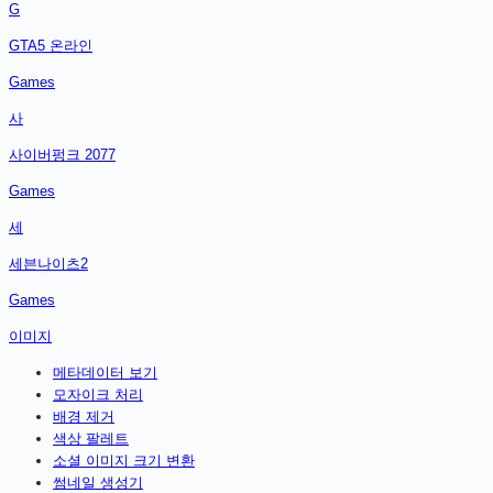
G
GTA5 온라인
Games
사
사이버펑크 2077
Games
세
세븐나이츠2
Games
이미지
메타데이터 보기
모자이크 처리
배경 제거
색상 팔레트
소셜 이미지 크기 변환
썸네일 생성기