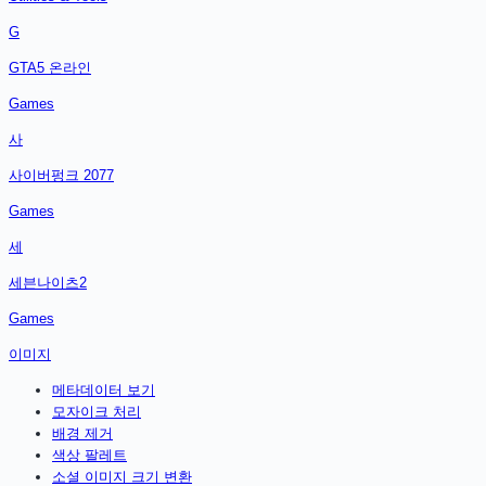
G
GTA5 온라인
Games
사
사이버펑크 2077
Games
세
세븐나이츠2
Games
이미지
메타데이터 보기
모자이크 처리
배경 제거
색상 팔레트
소셜 이미지 크기 변환