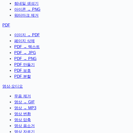
썸네일 생성기
아이콘 → PNG
워터마크 제거
PDF
이미지 → PDF
페이지 삭제
PDF → 텍스트
PDF → JPG
PDF → PNG
PDF 만들기
PDF 보호
PDF 분할
영상·오디오
무음 제거
영상 → GIF
영상 → MP3
영상 변환
영상 압축
영상 음소거
영상 자르기