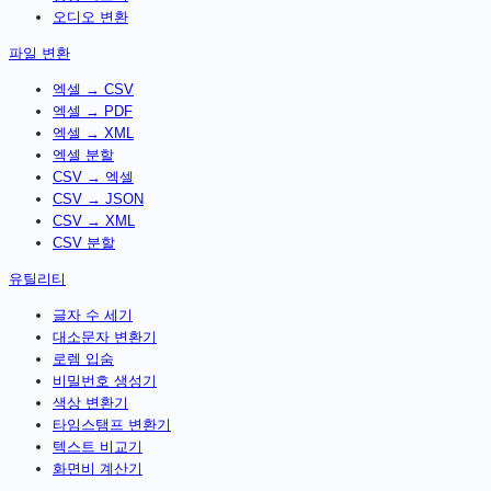
오디오 변환
파일 변환
엑셀 → CSV
엑셀 → PDF
엑셀 → XML
엑셀 분할
CSV → 엑셀
CSV → JSON
CSV → XML
CSV 분할
유틸리티
글자 수 세기
대소문자 변환기
로렘 입숨
비밀번호 생성기
색상 변환기
타임스탬프 변환기
텍스트 비교기
화면비 계산기