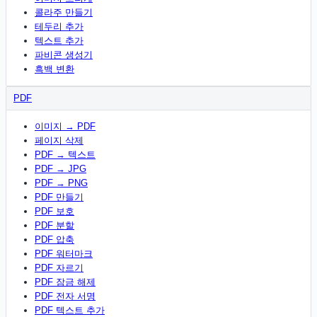
콜라주 만들기
테두리 추가
텍스트 추가
파비콘 생성기
흑백 변환
PDF
이미지 → PDF
페이지 삭제
PDF → 텍스트
PDF → JPG
PDF → PNG
PDF 만들기
PDF 보호
PDF 분할
PDF 압축
PDF 워터마크
PDF 자르기
PDF 잠금 해제
PDF 전자 서명
PDF 텍스트 추가