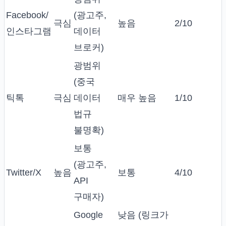
Facebook/
(광고주,
극심
높음
2/10
인스타그램
데이터
브로커)
광범위
(중국
틱톡
극심
데이터
매우 높음
1/10
법규
불명확)
보통
(광고주,
Twitter/X
높음
보통
4/10
API
구매자)
Google
낮음 (링크가