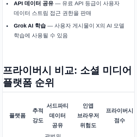
API 데이터 공유
— 유료 API 등급이 사용자
데이터 스트림 접근 권한을 판매
Grok AI 학습
— 사용자 게시물이 X의 AI 모델
학습에 사용될 수 있음
프라이버시 비교: 소셜 미디어
플랫폼 순위
서드파티
인앱
추적
프라이버시
플랫폼
데이터
브라우저
강도
점수
공유
위험도
광범위