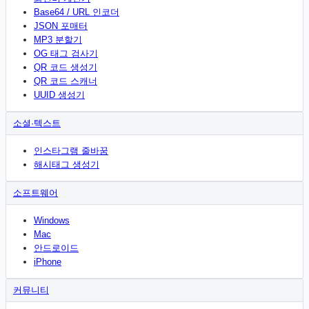
Base64 / URL 인코더
JSON 포매터
MP3 분할기
OG 태그 검사기
QR 코드 생성기
QR 코드 스캐너
UUID 생성기
소셜·텍스트
인스타그램 줄바꿈
해시태그 생성기
소프트웨어
Windows
Mac
안드로이드
iPhone
커뮤니티