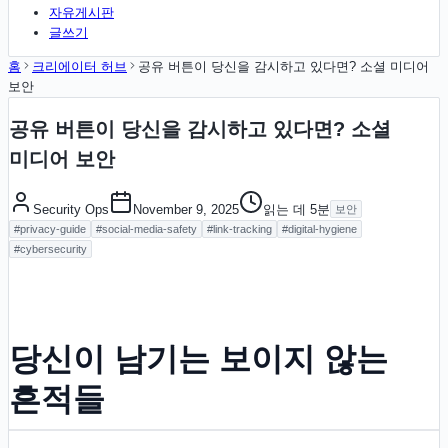
자유게시판
글쓰기
홈
크리에이터 허브
공유 버튼이 당신을 감시하고 있다면? 소셜 미디어
보안
공유 버튼이 당신을 감시하고 있다면? 소셜
미디어 보안
Security Ops
November 9, 2025
읽는 데
5
분
보안
#
privacy-guide
#
social-media-safety
#
link-tracking
#
digital-hygiene
#
cybersecurity
당신이 남기는 보이지 않는
흔적들