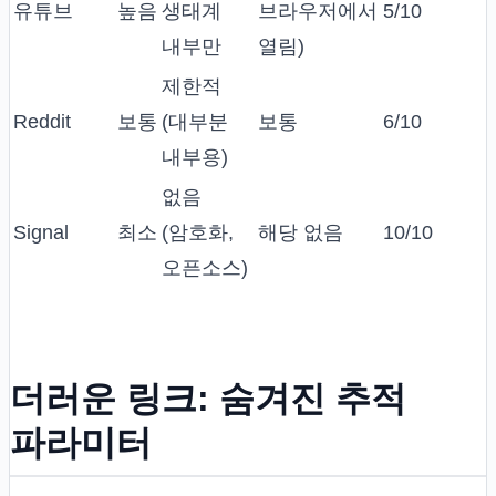
유튜브
높음
생태계
브라우저에서
5/10
내부만
열림)
제한적
Reddit
보통
(대부분
보통
6/10
내부용)
없음
Signal
최소
(암호화,
해당 없음
10/10
오픈소스)
더러운 링크: 숨겨진 추적
파라미터