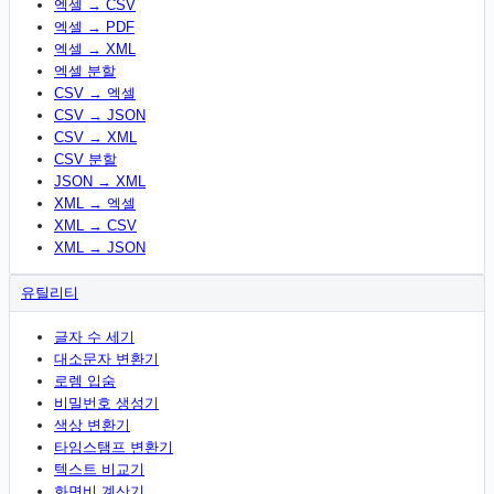
엑셀 → CSV
엑셀 → PDF
엑셀 → XML
엑셀 분할
CSV → 엑셀
CSV → JSON
CSV → XML
CSV 분할
JSON → XML
XML → 엑셀
XML → CSV
XML → JSON
유틸리티
글자 수 세기
대소문자 변환기
로렘 입숨
비밀번호 생성기
색상 변환기
타임스탬프 변환기
텍스트 비교기
화면비 계산기