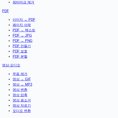
워터마크 제거
PDF
이미지 → PDF
페이지 삭제
PDF → 텍스트
PDF → JPG
PDF → PNG
PDF 만들기
PDF 보호
PDF 분할
영상·오디오
무음 제거
영상 → GIF
영상 → MP3
영상 변환
영상 압축
영상 음소거
영상 자르기
오디오 변환