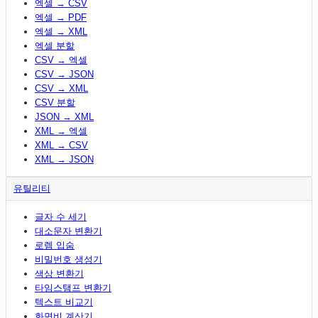
엑셀 → CSV
엑셀 → PDF
엑셀 → XML
엑셀 분할
CSV → 엑셀
CSV → JSON
CSV → XML
CSV 분할
JSON → XML
XML → 엑셀
XML → CSV
XML → JSON
유틸리티
글자 수 세기
대소문자 변환기
로렘 입숨
비밀번호 생성기
색상 변환기
타임스탬프 변환기
텍스트 비교기
화면비 계산기