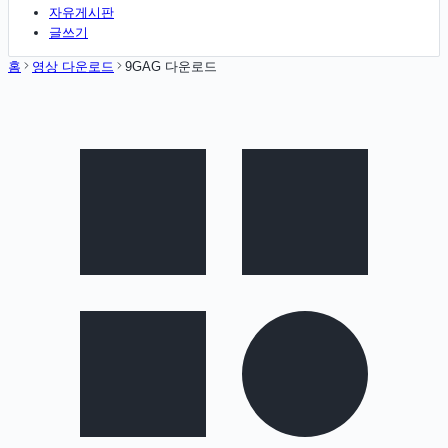
자유게시판
글쓰기
홈
영상 다운로드
9GAG 다운로드