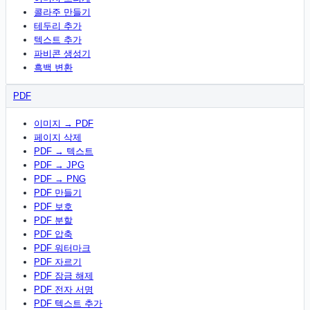
콜라주 만들기
테두리 추가
텍스트 추가
파비콘 생성기
흑백 변환
PDF
이미지 → PDF
페이지 삭제
PDF → 텍스트
PDF → JPG
PDF → PNG
PDF 만들기
PDF 보호
PDF 분할
PDF 압축
PDF 워터마크
PDF 자르기
PDF 잠금 해제
PDF 전자 서명
PDF 텍스트 추가