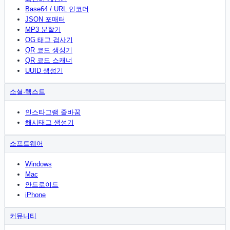
Base64 / URL 인코더
JSON 포매터
MP3 분할기
OG 태그 검사기
QR 코드 생성기
QR 코드 스캐너
UUID 생성기
소셜·텍스트
인스타그램 줄바꿈
해시태그 생성기
소프트웨어
Windows
Mac
안드로이드
iPhone
커뮤니티