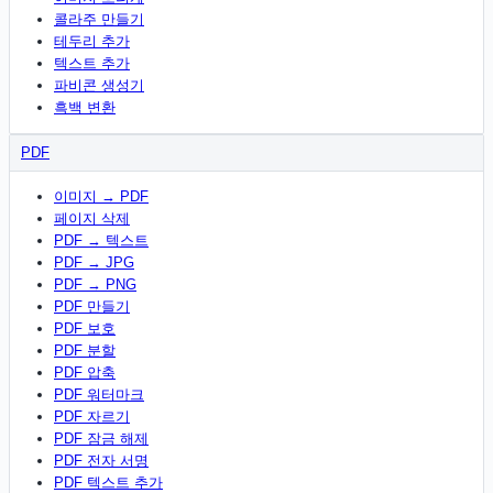
콜라주 만들기
테두리 추가
텍스트 추가
파비콘 생성기
흑백 변환
PDF
이미지 → PDF
페이지 삭제
PDF → 텍스트
PDF → JPG
PDF → PNG
PDF 만들기
PDF 보호
PDF 분할
PDF 압축
PDF 워터마크
PDF 자르기
PDF 잠금 해제
PDF 전자 서명
PDF 텍스트 추가