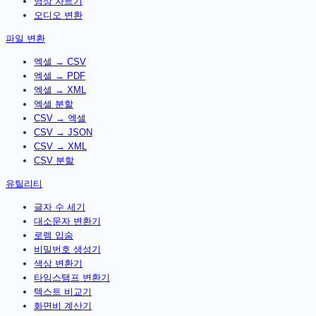
영상 자르기
오디오 변환
파일 변환
엑셀 → CSV
엑셀 → PDF
엑셀 → XML
엑셀 분할
CSV → 엑셀
CSV → JSON
CSV → XML
CSV 분할
유틸리티
글자 수 세기
대소문자 변환기
로렘 입숨
비밀번호 생성기
색상 변환기
타임스탬프 변환기
텍스트 비교기
화면비 계산기