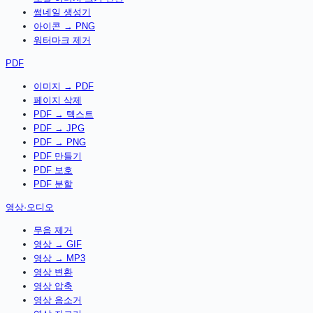
썸네일 생성기
아이콘 → PNG
워터마크 제거
PDF
이미지 → PDF
페이지 삭제
PDF → 텍스트
PDF → JPG
PDF → PNG
PDF 만들기
PDF 보호
PDF 분할
영상·오디오
무음 제거
영상 → GIF
영상 → MP3
영상 변환
영상 압축
영상 음소거