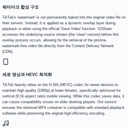
워터마크 합성 구조
TikTok's 'watermark' is not permanently baked into the original video file on
their servers. Instead, it is applied as a dynamic overlay layer during
playback or when using the official 'Save Video' function. SSDown
accesses the underlying source stream (the 'clean' version) before this
overlay process occurs, allowing for the retrieval of the pristine,
watermark-free video file directly from the Content Delivery Network
(CDN).
세로 영상과 HEVC 최적화
TikTok heavily relies on the H.265 (HEVC) codec for newer devices to
maintain high quality (1080p) at lower bitrates, specifically optimized for
vertical (9:16 aspect ratio) mobile viewing. While this codec saves data, it
can cause compatibility issues on older desktop players. Our service
ensures the retrieved MP4 container is compatible with standard playback
software while preserving the original high-efficiency encoding.