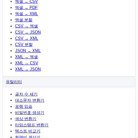
엑셀 → CSV
엑셀 → PDF
엑셀 → XML
엑셀 분할
CSV → 엑셀
CSV → JSON
CSV → XML
CSV 분할
JSON → XML
XML → 엑셀
XML → CSV
XML → JSON
유틸리티
글자 수 세기
대소문자 변환기
로렘 입숨
비밀번호 생성기
색상 변환기
타임스탬프 변환기
텍스트 비교기
화면비 계산기