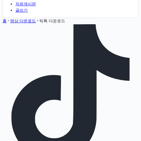
자유게시판
글쓰기
홈
영상 다운로드
틱톡 다운로드