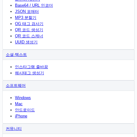
Base64 / URL 인코더
JSON 포매터
MP3 분할기
OG 태그 검사기
QR 코드 생성기
QR 코드 스캐너
UUID 생성기
소셜·텍스트
인스타그램 줄바꿈
해시태그 생성기
소프트웨어
Windows
Mac
안드로이드
iPhone
커뮤니티