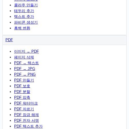
콜라주 만들기
테두리 추가
텍스트 추가
파비콘 생성기
흑백 변환
PDF
이미지 → PDF
페이지 삭제
PDF → 텍스트
PDF → JPG
PDF → PNG
PDF 만들기
PDF 보호
PDF 분할
PDF 압축
PDF 워터마크
PDF 자르기
PDF 잠금 해제
PDF 전자 서명
PDF 텍스트 추가