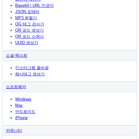
Base64 / URL 인코더
JSON 포매터
MP3 분할기
OG 태그 검사기
QR 코드 생성기
QR 코드 스캐너
UUID 생성기
소셜·텍스트
인스타그램 줄바꿈
해시태그 생성기
소프트웨어
Windows
Mac
안드로이드
iPhone
커뮤니티