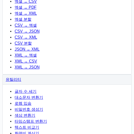
엑셀 → CSV
엑셀 → PDF
엑셀 → XML
엑셀 분할
CSV → 엑셀
CSV → JSON
CSV → XML
CSV 분할
JSON → XML
XML → 엑셀
XML → CSV
XML → JSON
유틸리티
글자 수 세기
대소문자 변환기
로렘 입숨
비밀번호 생성기
색상 변환기
타임스탬프 변환기
텍스트 비교기
화면비 계산기