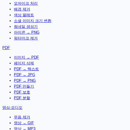
모자이크 처리
배경 제거
색상 팔레트
소셜 이미지 크기 변환
썸네일 생성기
아이콘 → PNG
워터마크 제거
PDF
이미지 → PDF
페이지 삭제
PDF → 텍스트
PDF → JPG
PDF → PNG
PDF 만들기
PDF 보호
PDF 분할
영상·오디오
무음 제거
영상 → GIF
영상 → MP3