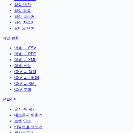
영상 변환
영상 압축
영상 음소거
영상 자르기
오디오 변환
파일 변환
엑셀 → CSV
엑셀 → PDF
엑셀 → XML
엑셀 분할
CSV → 엑셀
CSV → JSON
CSV → XML
CSV 분할
유틸리티
글자 수 세기
대소문자 변환기
로렘 입숨
비밀번호 생성기
색상 변환기