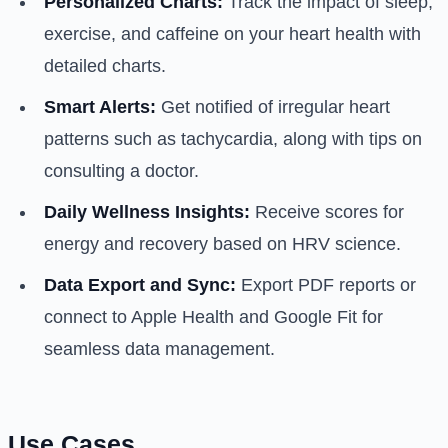
Personalized Charts:
Track the impact of sleep,
exercise, and caffeine on your heart health with
detailed charts.
Smart Alerts:
Get notified of irregular heart
patterns such as tachycardia, along with tips on
consulting a doctor.
Daily Wellness Insights:
Receive scores for
energy and recovery based on HRV science.
Data Export and Sync:
Export PDF reports or
connect to Apple Health and Google Fit for
seamless data management.
Use Cases