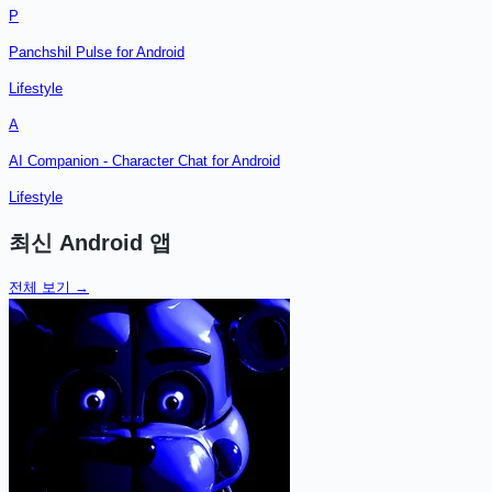
P
Panchshil Pulse for Android
Lifestyle
A
AI Companion - Character Chat for Android
Lifestyle
최신
Android
앱
전체 보기 →