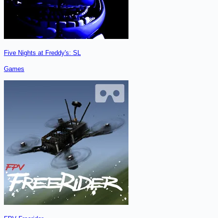
Five Nights at Freddy's: SL
Games