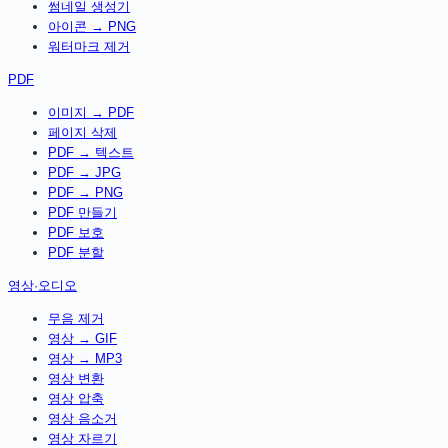
썸네일 생성기
아이콘 → PNG
워터마크 제거
PDF
이미지 → PDF
페이지 삭제
PDF → 텍스트
PDF → JPG
PDF → PNG
PDF 만들기
PDF 보호
PDF 분할
영상·오디오
무음 제거
영상 → GIF
영상 → MP3
영상 변환
영상 압축
영상 음소거
영상 자르기