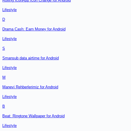
Rolling IconApp Icon Change for Android
Lifestyle
D
Drama Cash: Earn Money for Android
Lifestyle
S
Smansub data airtime for Android
Lifestyle
M
Manevi Rehberlerimiz for Android
Lifestyle
B
Beat: Ringtone Wallpaper for Android
Lifestyle