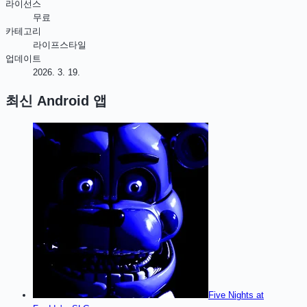
라이선스
무료
카테고리
라이프스타일
업데이트
2026. 3. 19.
최신
Android
앱
Five Nights at