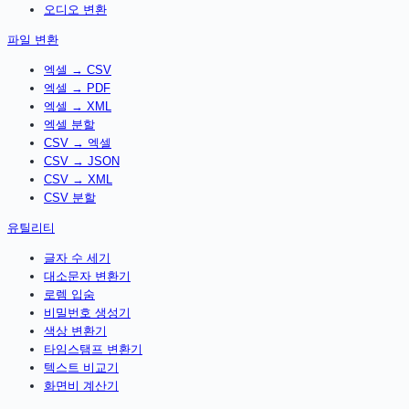
오디오 변환
파일 변환
엑셀 → CSV
엑셀 → PDF
엑셀 → XML
엑셀 분할
CSV → 엑셀
CSV → JSON
CSV → XML
CSV 분할
유틸리티
글자 수 세기
대소문자 변환기
로렘 입숨
비밀번호 생성기
색상 변환기
타임스탬프 변환기
텍스트 비교기
화면비 계산기