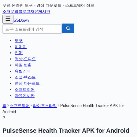
무료 온라인 도구 · 영상 다운로드 · 소프트웨어 정보
소개
문의
블로그
자유게시판
SSDown
도구
이미지
PDF
영상·오디오
파일 변환
유틸리티
소셜·텍스트
영상 다운로드
소프트웨어
자유게시판
홈
소프트웨어
라이프스타일
PulseSense Health Tracker APK for
Android
P
PulseSense Health Tracker APK for Android