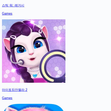
스틱 워: 레거시
Games
마이토킹안젤라 2
Games