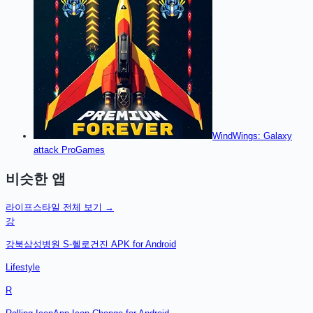
WindWings: Galaxy
attack Pro
Games
비슷한 앱
라이프스타일
전체 보기 →
강
강북삼성병원 S-헬로건진 APK for Android
Lifestyle
R