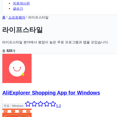
자유게시판
글쓰기
홈
소프트웨어
라이프스타일
라이프스타일
라이프스타일 분야에서 평점이 높은 무료 프로그램과 앱을 모았습니다.
총
828
개
AliExplorer Shopping App for Windows
5.0
무료
Windows