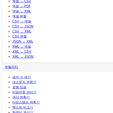
엑셀 → CSV
엑셀 → PDF
엑셀 → XML
엑셀 분할
CSV → 엑셀
CSV → JSON
CSV → XML
CSV 분할
JSON → XML
XML → 엑셀
XML → CSV
XML → JSON
유틸리티
글자 수 세기
대소문자 변환기
로렘 입숨
비밀번호 생성기
색상 변환기
타임스탬프 변환기
텍스트 비교기
화면비 계산기