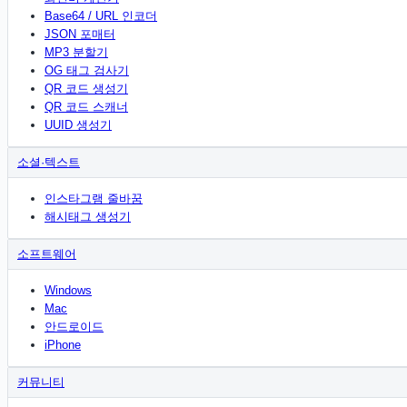
Base64 / URL 인코더
JSON 포매터
MP3 분할기
OG 태그 검사기
QR 코드 생성기
QR 코드 스캐너
UUID 생성기
소셜·텍스트
인스타그램 줄바꿈
해시태그 생성기
소프트웨어
Windows
Mac
안드로이드
iPhone
커뮤니티