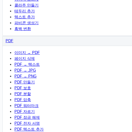
콜라주 만들기
테두리 추가
텍스트 추가
파비콘 생성기
흑백 변환
PDF
이미지 → PDF
페이지 삭제
PDF → 텍스트
PDF → JPG
PDF → PNG
PDF 만들기
PDF 보호
PDF 분할
PDF 압축
PDF 워터마크
PDF 자르기
PDF 잠금 해제
PDF 전자 서명
PDF 텍스트 추가