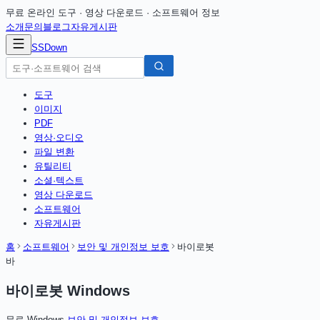
무료 온라인 도구 · 영상 다운로드 · 소프트웨어 정보
소개
문의
블로그
자유게시판
SSDown
도구
이미지
PDF
영상·오디오
파일 변환
유틸리티
소셜·텍스트
영상 다운로드
소프트웨어
자유게시판
홈
소프트웨어
보안 및 개인정보 보호
바이로봇
바
바이로봇 Windows
무료
·
Windows
·
보안 및 개인정보 보호