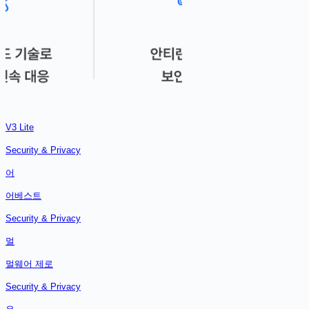
V3 Lite
Security & Privacy
어
어베스트
Security & Privacy
멀
멀웨어 제로
Security & Privacy