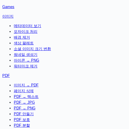
Games
이미지
메타데이터 보기
모자이크 처리
배경 제거
색상 팔레트
소셜 이미지 크기 변환
썸네일 생성기
아이콘 → PNG
워터마크 제거
PDF
이미지 → PDF
페이지 삭제
PDF → 텍스트
PDF → JPG
PDF → PNG
PDF 만들기
PDF 보호
PDF 분할