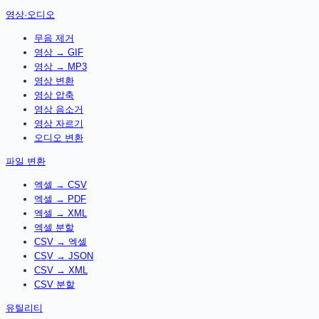
영상·오디오
무음 제거
영상 → GIF
영상 → MP3
영상 변환
영상 압축
영상 음소거
영상 자르기
오디오 변환
파일 변환
엑셀 → CSV
엑셀 → PDF
엑셀 → XML
엑셀 분할
CSV → 엑셀
CSV → JSON
CSV → XML
CSV 분할
유틸리티