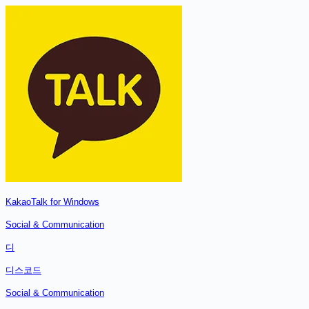
KakaoTalk for Windows
Social & Communication
디
디스코드
Social & Communication