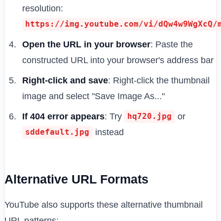
resolution:
https://img.youtube.com/vi/dQw4w9WgXcQ/
Open the URL in your browser
: Paste the
constructed URL into your browser's address bar
Right-click and save
: Right-click the thumbnail
image and select "Save Image As..."
If 404 error appears
: Try
or
hq720.jpg
instead
sddefault.jpg
Alternative URL Formats
YouTube also supports these alternative thumbnail
URL patterns: