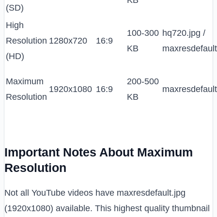
KB
(SD)
High
100-300
hq720.jpg /
Resolution
1280x720
16:9
KB
maxresdefault
(HD)
Maximum
200-500
1920x1080
16:9
maxresdefault
Resolution
KB
Important Notes About Maximum
Resolution
Not all YouTube videos have maxresdefault.jpg
(1920x1080) available. This highest quality thumbnail