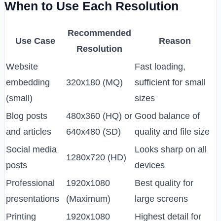
When to Use Each Resolution
Recommended
Use Case
Reason
Resolution
Website
Fast loading,
embedding
320x180 (MQ)
sufficient for small
(small)
sizes
Blog posts
480x360 (HQ) or
Good balance of
and articles
640x480 (SD)
quality and file size
Social media
Looks sharp on all
1280x720 (HD)
posts
devices
Professional
1920x1080
Best quality for
presentations
(Maximum)
large screens
Printing
1920x1080
Highest detail for