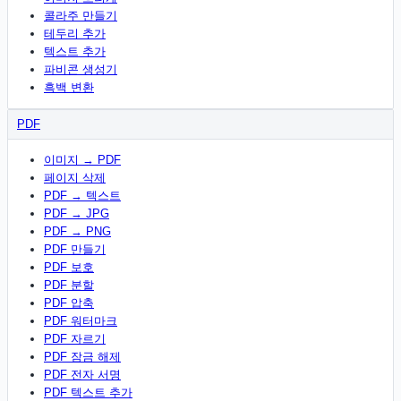
콜라주 만들기
테두리 추가
텍스트 추가
파비콘 생성기
흑백 변환
PDF
이미지 → PDF
페이지 삭제
PDF → 텍스트
PDF → JPG
PDF → PNG
PDF 만들기
PDF 보호
PDF 분할
PDF 압축
PDF 워터마크
PDF 자르기
PDF 잠금 해제
PDF 전자 서명
PDF 텍스트 추가