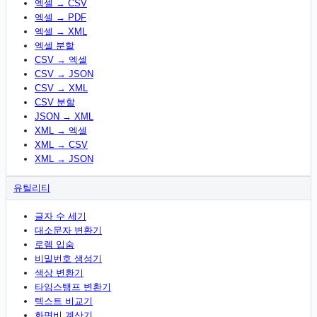
엑셀 → CSV
엑셀 → PDF
엑셀 → XML
엑셀 분할
CSV → 엑셀
CSV → JSON
CSV → XML
CSV 분할
JSON → XML
XML → 엑셀
XML → CSV
XML → JSON
유틸리티
글자 수 세기
대소문자 변환기
로렘 입숨
비밀번호 생성기
색상 변환기
타임스탬프 변환기
텍스트 비교기
화면비 계산기