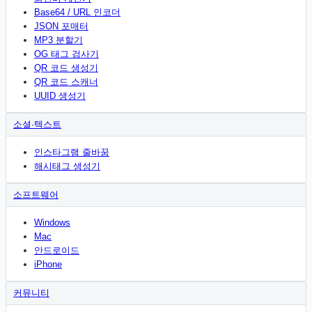
Base64 / URL 인코더
JSON 포매터
MP3 분할기
OG 태그 검사기
QR 코드 생성기
QR 코드 스캐너
UUID 생성기
소셜·텍스트
인스타그램 줄바꿈
해시태그 생성기
소프트웨어
Windows
Mac
안드로이드
iPhone
커뮤니티