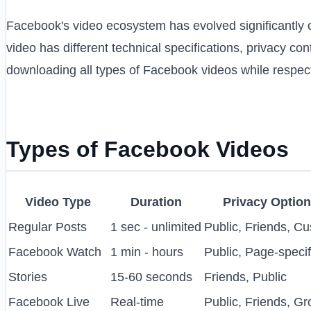
Facebook's video ecosystem has evolved significantly o
video has different technical specifications, privacy c
downloading all types of Facebook videos while respect
Types of Facebook Videos
Video Type
Duration
Privacy Optio
Regular Posts
1 sec - unlimited
Public, Friends, C
Facebook Watch
1 min - hours
Public, Page-specif
Stories
15-60 seconds
Friends, Public
Facebook Live
Real-time
Public, Friends, G