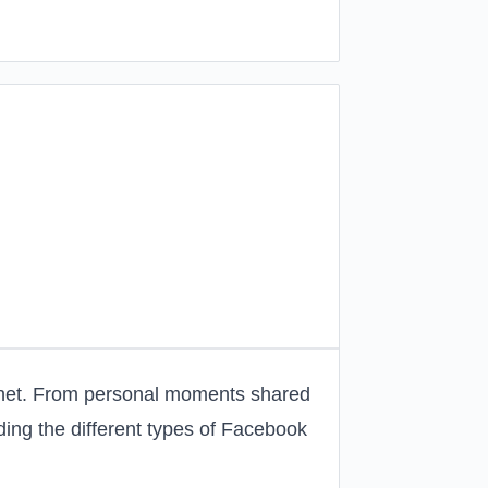
ternet. From personal moments shared
ing the different types of Facebook