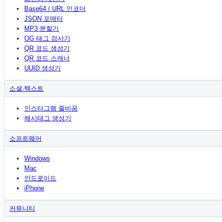
Base64 / URL 인코더
JSON 포매터
MP3 분할기
OG 태그 검사기
QR 코드 생성기
QR 코드 스캐너
UUID 생성기
소셜·텍스트
인스타그램 줄바꿈
해시태그 생성기
소프트웨어
Windows
Mac
안드로이드
iPhone
커뮤니티