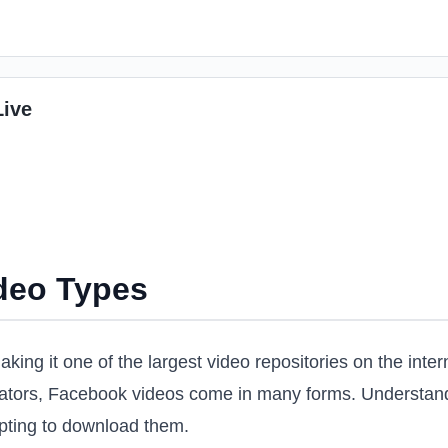
Live
deo Types
making it one of the largest video repositories on the in
reators, Facebook videos come in many forms. Understand
empting to download them.