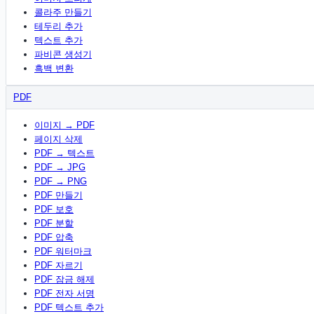
콜라주 만들기
테두리 추가
텍스트 추가
파비콘 생성기
흑백 변환
PDF
이미지 → PDF
페이지 삭제
PDF → 텍스트
PDF → JPG
PDF → PNG
PDF 만들기
PDF 보호
PDF 분할
PDF 압축
PDF 워터마크
PDF 자르기
PDF 잠금 해제
PDF 전자 서명
PDF 텍스트 추가