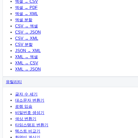
엑셀 → CSV
엑셀 → PDF
엑셀 → XML
엑셀 분할
CSV → 엑셀
CSV → JSON
CSV → XML
CSV 분할
JSON → XML
XML → 엑셀
XML → CSV
XML → JSON
유틸리티
글자 수 세기
대소문자 변환기
로렘 입숨
비밀번호 생성기
색상 변환기
타임스탬프 변환기
텍스트 비교기
화면비 계산기