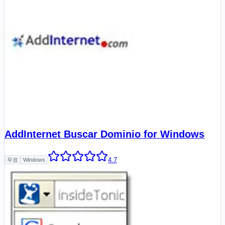
AddInternet Buscar Dominio for Windows
4.7
무료
Windows