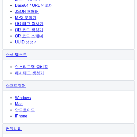
Base64 / URL 인코더
JSON 포매터
MP3 분할기
OG 태그 검사기
QR 코드 생성기
QR 코드 스캐너
UUID 생성기
소셜·텍스트
인스타그램 줄바꿈
해시태그 생성기
소프트웨어
Windows
Mac
안드로이드
iPhone
커뮤니티