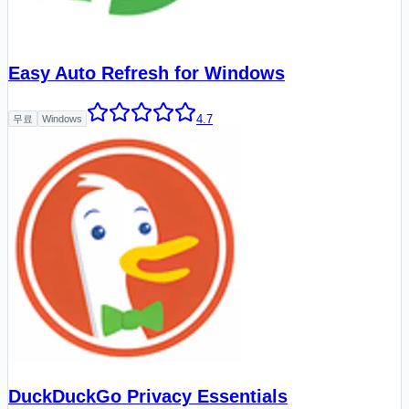
Easy Auto Refresh for Windows
4.7
무료
Windows
DuckDuckGo Privacy Essentials