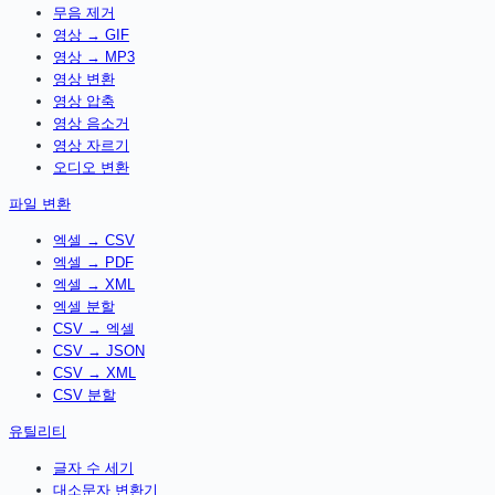
무음 제거
영상 → GIF
영상 → MP3
영상 변환
영상 압축
영상 음소거
영상 자르기
오디오 변환
파일 변환
엑셀 → CSV
엑셀 → PDF
엑셀 → XML
엑셀 분할
CSV → 엑셀
CSV → JSON
CSV → XML
CSV 분할
유틸리티
글자 수 세기
대소문자 변환기