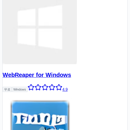
WebReaper for Windows
4.9
무료
Windows