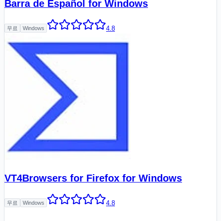
Barra de Español for Windows
4.8
무료
Windows
VT4Browsers for Firefox for Windows
4.8
무료
Windows