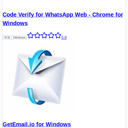
Code Verify for WhatsApp Web - Chrome for
Windows
5.0
무료
Windows
GetEmail.io for Windows