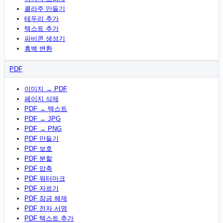
콜라주 만들기
테두리 추가
텍스트 추가
파비콘 생성기
흑백 변환
PDF
이미지 → PDF
페이지 삭제
PDF → 텍스트
PDF → JPG
PDF → PNG
PDF 만들기
PDF 보호
PDF 분할
PDF 압축
PDF 워터마크
PDF 자르기
PDF 잠금 해제
PDF 전자 서명
PDF 텍스트 추가