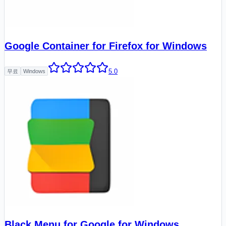
Google Container for Firefox for Windows
5.0
무료
Windows
Black Menu for Google for Windows