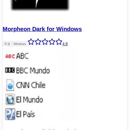
Morpheon Dark for Windows
4.8
무료
Windows