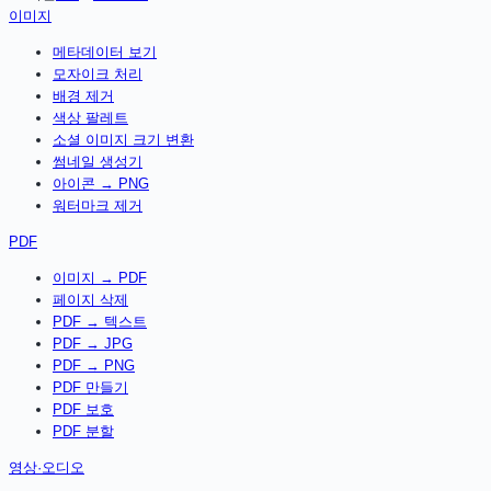
이미지
메타데이터 보기
모자이크 처리
배경 제거
색상 팔레트
소셜 이미지 크기 변환
썸네일 생성기
아이콘 → PNG
워터마크 제거
PDF
이미지 → PDF
페이지 삭제
PDF → 텍스트
PDF → JPG
PDF → PNG
PDF 만들기
PDF 보호
PDF 분할
영상·오디오