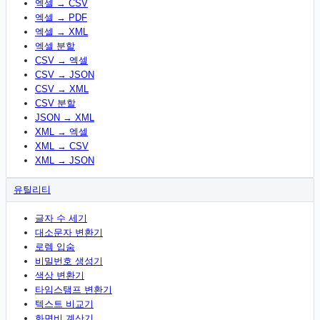
엑셀 → CSV
엑셀 → PDF
엑셀 → XML
엑셀 분할
CSV → 엑셀
CSV → JSON
CSV → XML
CSV 분할
JSON → XML
XML → 엑셀
XML → CSV
XML → JSON
유틸리티
글자 수 세기
대소문자 변환기
로렘 입숨
비밀번호 생성기
색상 변환기
타임스탬프 변환기
텍스트 비교기
화면비 계산기