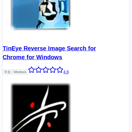
TinEye Reverse Image Search for
Chrome for Windows
4.8
무료
Windows