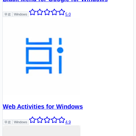
5.0
무료
Windows
Web Activities for Windows
4.9
무료
Windows