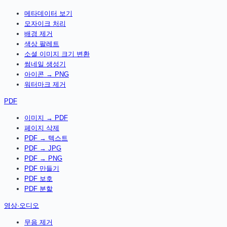
메타데이터 보기
모자이크 처리
배경 제거
색상 팔레트
소셜 이미지 크기 변환
썸네일 생성기
아이콘 → PNG
워터마크 제거
PDF
이미지 → PDF
페이지 삭제
PDF → 텍스트
PDF → JPG
PDF → PNG
PDF 만들기
PDF 보호
PDF 분할
영상·오디오
무음 제거