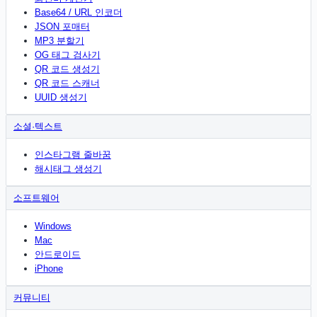
Base64 / URL 인코더
JSON 포매터
MP3 분할기
OG 태그 검사기
QR 코드 생성기
QR 코드 스캐너
UUID 생성기
소셜·텍스트
인스타그램 줄바꿈
해시태그 생성기
소프트웨어
Windows
Mac
안드로이드
iPhone
커뮤니티