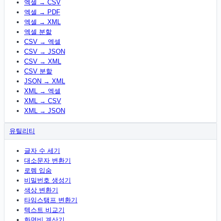
엑셀 → CSV
엑셀 → PDF
엑셀 → XML
엑셀 분할
CSV → 엑셀
CSV → JSON
CSV → XML
CSV 분할
JSON → XML
XML → 엑셀
XML → CSV
XML → JSON
유틸리티
글자 수 세기
대소문자 변환기
로렘 입숨
비밀번호 생성기
색상 변환기
타임스탬프 변환기
텍스트 비교기
화면비 계산기