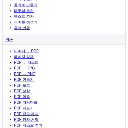
콜라주 만들기
테두리 추가
텍스트 추가
파비콘 생성기
흑백 변환
PDF
이미지 → PDF
페이지 삭제
PDF → 텍스트
PDF → JPG
PDF → PNG
PDF 만들기
PDF 보호
PDF 분할
PDF 압축
PDF 워터마크
PDF 자르기
PDF 잠금 해제
PDF 전자 서명
PDF 텍스트 추가