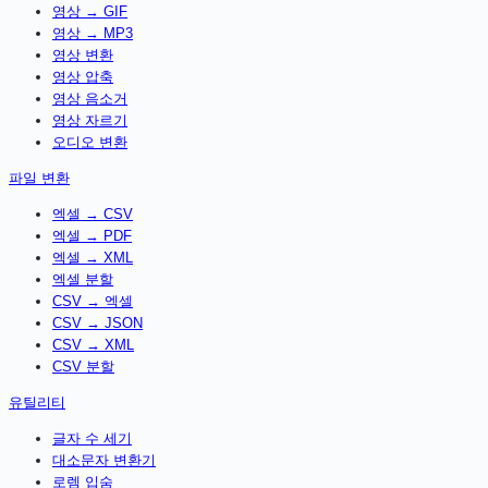
영상 → GIF
영상 → MP3
영상 변환
영상 압축
영상 음소거
영상 자르기
오디오 변환
파일 변환
엑셀 → CSV
엑셀 → PDF
엑셀 → XML
엑셀 분할
CSV → 엑셀
CSV → JSON
CSV → XML
CSV 분할
유틸리티
글자 수 세기
대소문자 변환기
로렘 입숨